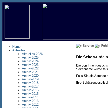
Service
Fehl
Home
Aktuelles
Aktuelles 2026
Die Seite wurde 
Archiv 2025
Archiv 2024
Archiv-2023
Die von Ihnen gesuchte
Archiv-2022
Seitenname wurde fals
Archiv-2021
Archiv-2020
Falls Sie die Adresse d
Archiv-2019
Ihre Schützengesellsc
Archiv-2018
Archiv-2017
Archiv-2016
Archiv-2015
Archiv-2014
Archiv-2013
Archiv-2012