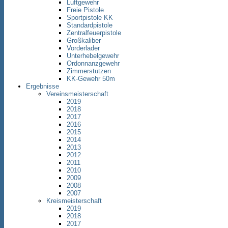
Luftgewehr
Freie Pistole
Sportpistole KK
Standardpistole
Zentralfeuerpistole
Großkaliber
Vorderlader
Unterhebelgewehr
Ordonnanzgewehr
Zimmerstutzen
KK-Gewehr 50m
Ergebnisse
Vereinsmeisterschaft
2019
2018
2017
2016
2015
2014
2013
2012
2011
2010
2009
2008
2007
Kreismeisterschaft
2019
2018
2017