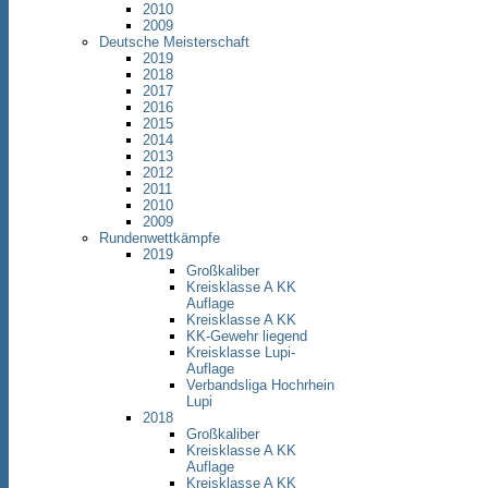
2010
2009
Deutsche Meisterschaft
2019
2018
2017
2016
2015
2014
2013
2012
2011
2010
2009
Rundenwettkämpfe
2019
Großkaliber
Kreisklasse A KK
Auflage
Kreisklasse A KK
KK-Gewehr liegend
Kreisklasse Lupi-
Auflage
Verbandsliga Hochrhein
Lupi
2018
Großkaliber
Kreisklasse A KK
Auflage
Kreisklasse A KK