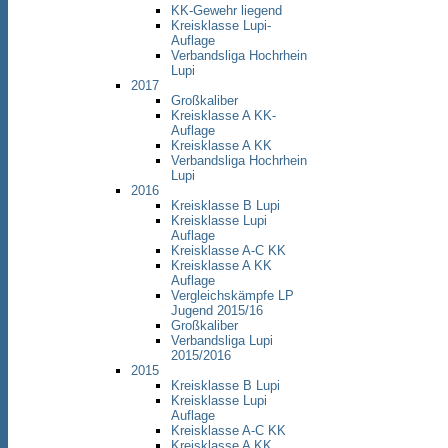
KK-Gewehr liegend
Kreisklasse Lupi-
Auflage
Verbandsliga Hochrhein
Lupi
2017
Großkaliber
Kreisklasse A KK-
Auflage
Kreisklasse A KK
Verbandsliga Hochrhein
Lupi
2016
Kreisklasse B Lupi
Kreisklasse Lupi
Auflage
Kreisklasse A-C KK
Kreisklasse A KK
Auflage
Vergleichskämpfe LP
Jugend 2015/16
Großkaliber
Verbandsliga Lupi
2015/2016
2015
Kreisklasse B Lupi
Kreisklasse Lupi
Auflage
Kreisklasse A-C KK
Kreisklasse A KK