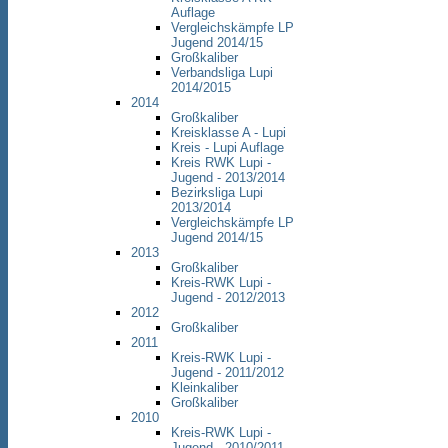
Auflage
Vergleichskämpfe LP
Jugend 2014/15
Großkaliber
Verbandsliga Lupi
2014/2015
2014
Großkaliber
Kreisklasse A - Lupi
Kreis - Lupi Auflage
Kreis RWK Lupi -
Jugend - 2013/2014
Bezirksliga Lupi
2013/2014
Vergleichskämpfe LP
Jugend 2014/15
2013
Großkaliber
Kreis-RWK Lupi -
Jugend - 2012/2013
2012
Großkaliber
2011
Kreis-RWK Lupi -
Jugend - 2011/2012
Kleinkaliber
Großkaliber
2010
Kreis-RWK Lupi -
Jugend - 2010/2011